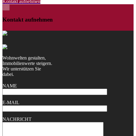
Kontakt aufnehmen
×
Kontakt aufnehmen
Wohnwelten gestalten,
Immobilienwerte steigern.
Wir unterstützen Sie
dabei.
NAME
E-MAIL
NACHRICHT