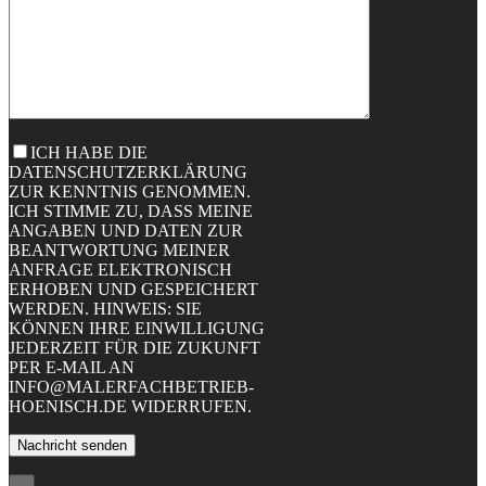
ICH HABE DIE
DATENSCHUTZERKLÄRUNG
ZUR KENNTNIS GENOMMEN.
ICH STIMME ZU, DASS MEINE
ANGABEN UND DATEN ZUR
BEANTWORTUNG MEINER
ANFRAGE ELEKTRONISCH
ERHOBEN UND GESPEICHERT
WERDEN. HINWEIS: SIE
KÖNNEN IHRE EINWILLIGUNG
JEDERZEIT FÜR DIE ZUKUNFT
PER E-MAIL AN
INFO@MALERFACHBETRIEB-
HOENISCH.DE WIDERRUFEN.
×