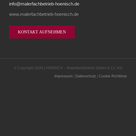
info@malerfachbetrieb-hoenisch.de
www.malerfachbetrieb-hoenisch.de
KONTAKT AUFNEHMEN
© Copyright
2026 | HÖNISCH – Malerfachbetrieb GmbH & Co. KG
Impressum
|
Datenschutz
|
Cookie Richtlinie