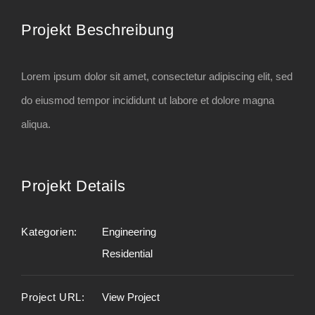
View
Projekt Beschreibung
Larger
Image
Lorem ipsum dolor sit amet, consectetur adipiscing elit, sed
do eiusmod tempor incididunt ut labore et dolore magna
aliqua.
Projekt Details
Kategorien:
Engineering
Residential
Project URL:
View Project