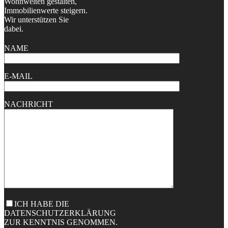
Wohnwelten gestalten,
Immobilienwerte steigern.
Wir unterstützen Sie
dabei.
NAME
E-MAIL
NACHRICHT
ICH HABE DIE
DATENSCHUTZERKLÄRUNG
ZUR KENNTNIS GENOMMEN.