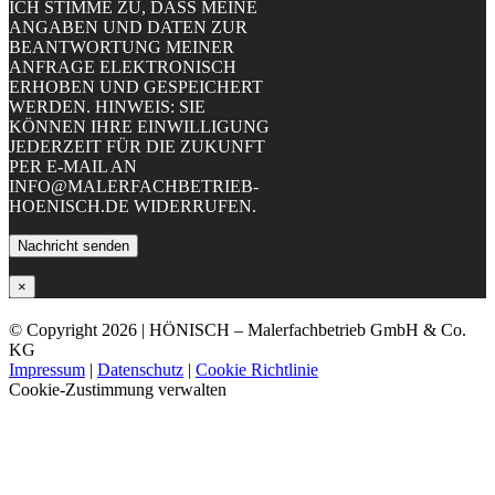
ICH STIMME ZU, DASS MEINE
ANGABEN UND DATEN ZUR
BEANTWORTUNG MEINER
ANFRAGE ELEKTRONISCH
ERHOBEN UND GESPEICHERT
WERDEN. HINWEIS: SIE
KÖNNEN IHRE EINWILLIGUNG
JEDERZEIT FÜR DIE ZUKUNFT
PER E-MAIL AN
INFO@MALERFACHBETRIEB-
HOENISCH.DE WIDERRUFEN.
×
© Copyright
2026 | HÖNISCH – Malerfachbetrieb GmbH & Co.
KG
Impressum
|
Datenschutz
|
Cookie Richtlinie
Cookie-Zustimmung verwalten