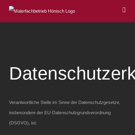
Zum
Inhalt
springen
Datenschutzerk
Verantwortliche Stelle im Sinne der Datenschutzgesetze,
insbesondere der EU-Datenschutzgrundverordnung
(DSGVO), ist: